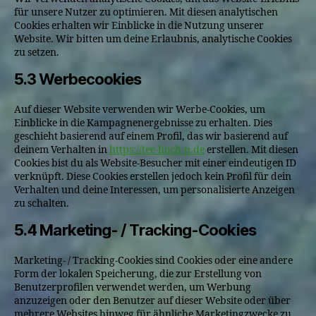
für unsere Nutzer zu optimieren. Mit diesen analytischen
Cookies erhalten wir Einblicke in die Nutzung unserer
Website. Wir bitten um deine Erlaubnis, analytische Cookies
zu setzen.
5.3 Werbecookies
Auf dieser Website verwenden wir Werbe-Cookies, um
Einblicke in die Kampagnenergebnisse zu erhalten. Dies
geschieht basierend auf einem Profil, das wir basierend auf
deinem Verhalten in
https://tee-hoch-n.de
erstellen. Mit diesen
Cookies bist du als Website-Besucher mit einer eindeutigen ID
verknüpft. Diese Cookies erstellen jedoch kein Profil für dein
Verhalten und deine Interessen, um personalisierte Anzeigen
zu schalten.
5.4 Marketing- / Tracking-Cookies
Marketing- / Tracking-Cookies sind Cookies oder eine andere
Form der lokalen Speicherung, die zur Erstellung von
Benutzerprofilen verwendet werden, um Werbung
anzuzeigen oder den Benutzer auf dieser Website oder über
mehrere Websites hinweg für ähnliche Marketingzwecke zu