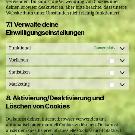
verwenden. Du kannst die Verwendung von Cookies über
deinen Browser deaktivieren, aber bitte beachte, dass unsere
Website dann unter Umständen nicht richtig funktioniert.
7.1 Verwalte deine
Einwilligungseinstellungen
Funktional
Immer aktiv
Vorlieben
Vorlieb
Statistiken
Statisti
Marketing
Marketi
8. Aktivierung/Deaktivierung und
Löschen von Cookies
Du kannst deinen Internetbrowser verwenden um
automatisch oder manuell Cookies zu löschen. Du kannst
außerdem spezifizieren ob spezielle Cookies nicht platziert