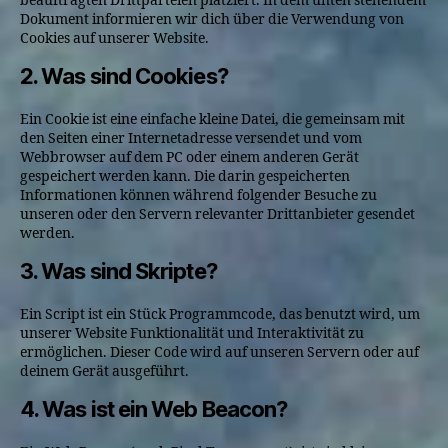
beauftragten Drittparteien platziert. In dem unten stehendem
Dokument informieren wir dich über die Verwendung von
Cookies auf unserer Website.
2. Was sind Cookies?
Ein Cookie ist eine einfache kleine Datei, die gemeinsam mit
den Seiten einer Internetadresse versendet und vom
Webbrowser auf dem PC oder einem anderen Gerät
gespeichert werden kann. Die darin gespeicherten
Informationen können während folgender Besuche zu
unseren oder den Servern relevanter Drittanbieter gesendet
werden.
3. Was sind Skripte?
Ein Script ist ein Stück Programmcode, das benutzt wird, um
unserer Website Funktionalität und Interaktivität zu
ermöglichen. Dieser Code wird auf unseren Servern oder auf
deinem Gerät ausgeführt.
4. Was ist ein Web Beacon?