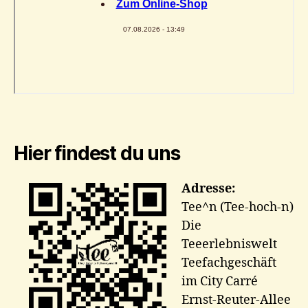
Hier findest du uns
Adresse:
Tee^n (Tee-hoch-n)
Die
Teeerlebniswelt
Teefachgeschäft
im City Carré
Ernst-Reuter-Allee