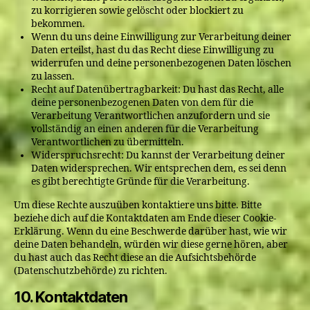
zu korrigieren sowie gelöscht oder blockiert zu
bekommen.
Wenn du uns deine Einwilligung zur Verarbeitung deiner
Daten erteilst, hast du das Recht diese Einwilligung zu
widerrufen und deine personenbezogenen Daten löschen
zu lassen.
Recht auf Datenübertragbarkeit: Du hast das Recht, alle
deine personenbezogenen Daten von dem für die
Verarbeitung Verantwortlichen anzufordern und sie
vollständig an einen anderen für die Verarbeitung
Verantwortlichen zu übermitteln.
Widerspruchsrecht: Du kannst der Verarbeitung deiner
Daten widersprechen. Wir entsprechen dem, es sei denn
es gibt berechtigte Gründe für die Verarbeitung.
Um diese Rechte auszuüben kontaktiere uns bitte. Bitte
beziehe dich auf die Kontaktdaten am Ende dieser Cookie-
Erklärung. Wenn du eine Beschwerde darüber hast, wie wir
deine Daten behandeln, würden wir diese gerne hören, aber
du hast auch das Recht diese an die Aufsichtsbehörde
(Datenschutzbehörde) zu richten.
10. Kontaktdaten