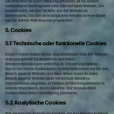
Ein Web-Beacon (auch Pixel-Tag genannt), ist ein kleines
unsichtbares Textfragment oder Bild auf einer Website, das
benutzt wird, um den Verkehr auf der Website zu
überwachen. Um dies zu ermöglichen werden diverse Daten
von dir mittels Web-Beacons gespeichert.
5. Cookies
5.1 Technische oder funktionelle Cookies
Einige Cookies stellen sicher, dass bestimmte Teile der Website
ordnungsgemäß funktionieren und deine
Benutzereinstellungen weiterhin in Erinnerung bleiben.
Durch das Setzen funktionaler Cookies erleichtern wir dir den
Besuch unserer Website. Auf diese Weise musst du beim
Besuch unserer Website nicht wiederholt dieselben
Informationen eingeben, so bleiben Artikel beispielsweise in
deinem Warenkorb, bis du bezahlst. Wir können diese
Cookies ohne deine Einwilligung platzieren.
5.2 Analytische Cookies
Wir verwenden analytische Cookies, um das Website-Erlebnis