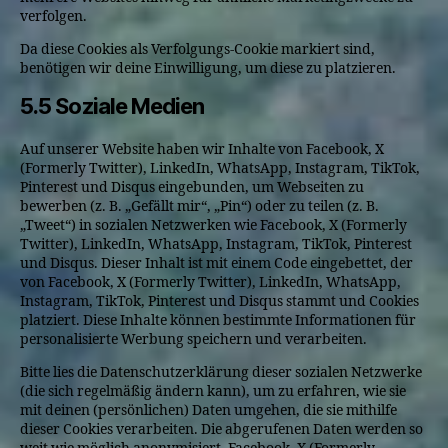
verfolgen.
Da diese Cookies als Verfolgungs-Cookie markiert sind,
benötigen wir deine Einwilligung, um diese zu platzieren.
5.5 Soziale Medien
Auf unserer Website haben wir Inhalte von Facebook, X
(Formerly Twitter), LinkedIn, WhatsApp, Instagram, TikTok,
Pinterest und Disqus eingebunden, um Webseiten zu
bewerben (z. B. „Gefällt mir“, „Pin“) oder zu teilen (z. B.
„Tweet“) in sozialen Netzwerken wie Facebook, X (Formerly
Twitter), LinkedIn, WhatsApp, Instagram, TikTok, Pinterest
und Disqus. Dieser Inhalt ist mit einem Code eingebettet, der
von Facebook, X (Formerly Twitter), LinkedIn, WhatsApp,
Instagram, TikTok, Pinterest und Disqus stammt und Cookies
platziert. Diese Inhalte können bestimmte Informationen für
personalisierte Werbung speichern und verarbeiten.
Bitte lies die Datenschutzerklärung dieser sozialen Netzwerke
(die sich regelmäßig ändern kann), um zu erfahren, wie sie
mit deinen (persönlichen) Daten umgehen, die sie mithilfe
dieser Cookies verarbeiten. Die abgerufenen Daten werden so