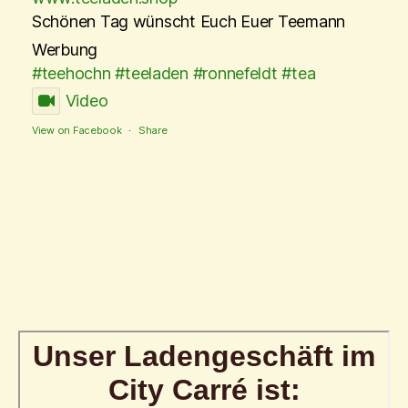
Schönen Tag wünscht Euch Euer Teemann
Werbung
#teehochn
#teeladen
#ronnefeldt
#tea
Video
View on Facebook
·
Share