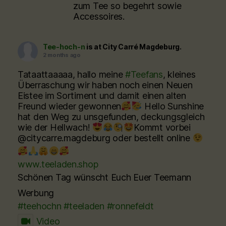
zum Tee so begehrt sowie
Accessoires.
Tee-hoch-n
is at City Carré Magdeburg.
2 months ago
Tataattaaaaa, hallo meine
#Teefans
, kleines
Überraschung wir haben noch einen Neuen
Eistee im Sortiment und damit einen alten
Freund wieder gewonnen
Hello Sunshine
hat den Weg zu unsgefunden, deckungsgleich
wie der Hellwach!
Kommt vorbei
@citycarre.magdeburg oder bestellt online
www.teeladen.shop
Schönen Tag wünscht Euch Euer Teemann
Werbung
#teehochn
#teeladen
#ronnefeldt
Video