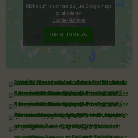
Klicke auf "Ich stimme zu", um Google maps
zu aktivieren
Cookie-Richtlinie
ICH STIMME ZU