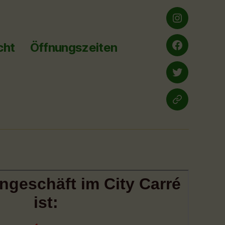
Instagram
cht
Öffnungszeiten
Facebook
twitter
yelp.de