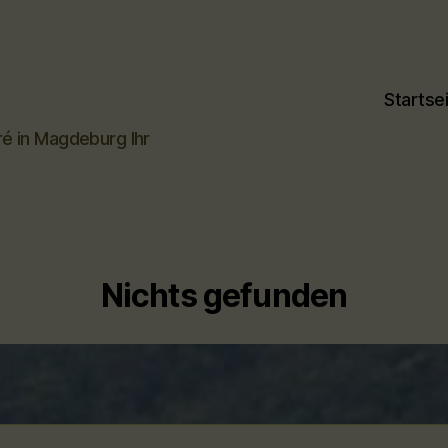
Startse
ré in Magdeburg Ihr
Nichts gefunden