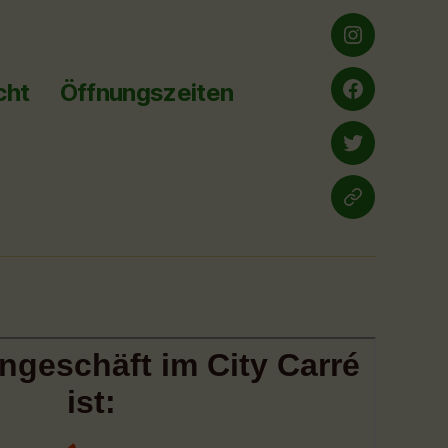
Instagram
cht
Öffnungszeiten
Facebook
twitter
yelp.de