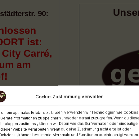
Cookie-Zustimmung verwalten
dir ein optimales Erlebnis zu bieten, verwenden wir Technologien wie Cookies
Geräteinformationen zu speichern und/oder darauf zuzugreifen. Wenn du dies
hnologien zustimmst, können wir Daten wie das Surfverhalten oder eindeutige 
 dieser Website verarbeiten. Wenn du deine Zustimmung nicht erteilst oder
ückziehst, können bestimmte Merkmale und Funktionen beeinträchtigt werden.