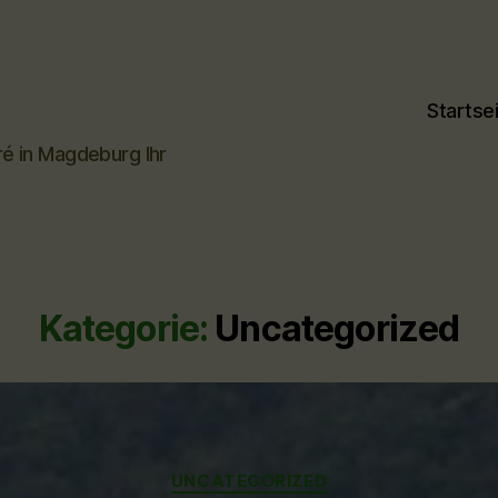
Startse
ré in Magdeburg Ihr
Kategorie:
Uncategorized
Kategorien
UNCATEGORIZED