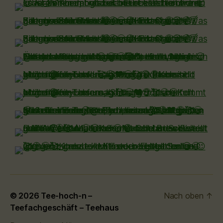
© 2026
Tee-hoch-n –
Nach oben
↑
Teefachgeschäft – Teehaus