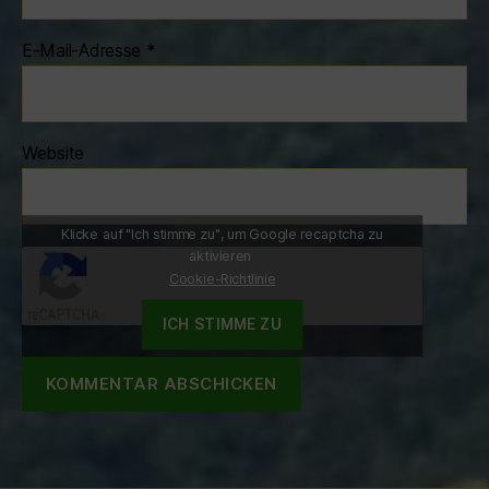
E-Mail-Adresse
*
Website
Klicke auf "Ich stimme zu", um Google recaptcha zu
aktivieren
Cookie-Richtlinie
ICH STIMME ZU