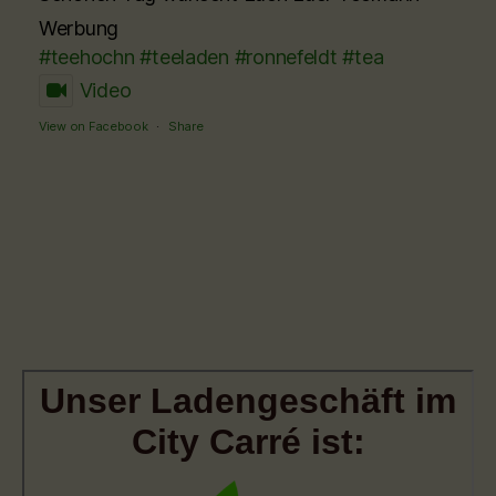
Werbung
#teehochn
#teeladen
#ronnefeldt
#tea
Video
View on Facebook
·
Share