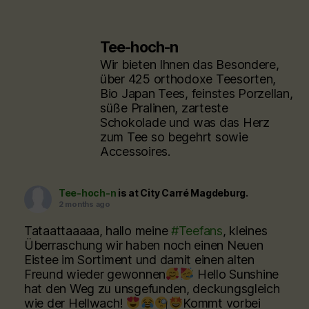
Tee-hoch-n
Wir bieten Ihnen das Besondere,
über 425 orthodoxe Teesorten,
Bio Japan Tees, feinstes Porzellan,
süße Pralinen, zarteste
Schokolade und was das Herz
zum Tee so begehrt sowie
Accessoires.
Tee-hoch-n
is at City Carré Magdeburg.
2 months ago
Tataattaaaaa, hallo meine
#Teefans
, kleines
Überraschung wir haben noch einen Neuen
Eistee im Sortiment und damit einen alten
Freund wieder gewonnen
Hello Sunshine
hat den Weg zu unsgefunden, deckungsgleich
wie der Hellwach!
Kommt vorbei