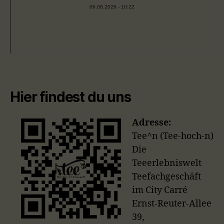
Hier findest du uns
Adresse:
Tee^n (Tee-hoch-n)
Die
Teeerlebniswelt
Teefachgeschäft
im City Carré
Ernst-Reuter-Allee
39,