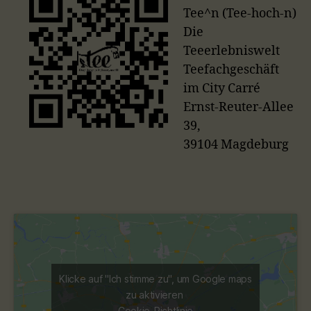
Tee^n (Tee-hoch-n)
Die
Teeerlebniswelt
Teefachgeschäft
im City Carré
Ernst-Reuter-Allee
39,
39104 Magdeburg
Klicke auf "Ich stimme zu", um Google maps
zu aktivieren
Cookie-Richtlinie