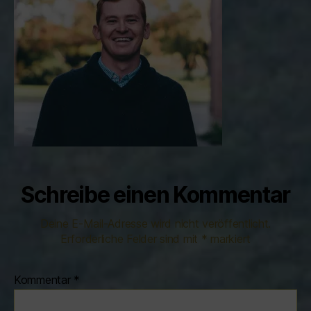
Schreibe einen Kommentar
Deine E-Mail-Adresse wird nicht veröffentlicht.
Erforderliche Felder sind mit
*
markiert
Kommentar
*