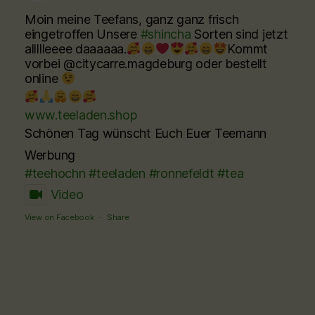
Moin meine Teefans, ganz ganz frisch
eingetroffen Unsere
#shincha
Sorten sind jetzt
allllleeee daaaaaa.
Kommt
vorbei @citycarre.magdeburg oder bestellt
online
www.teeladen.shop
Schönen Tag wünscht Euch Euer Teemann
Werbung
#teehochn
#teeladen
#ronnefeldt
#tea
Video
View on Facebook
·
Share