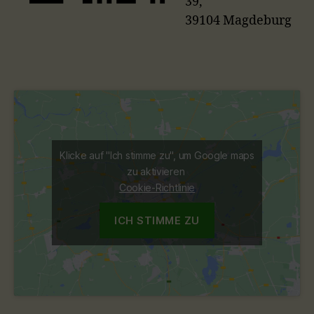
39,
39104 Magdeburg
Klicke auf "Ich stimme zu", um Google maps
zu aktivieren
Cookie-Richtlinie
ICH STIMME ZU