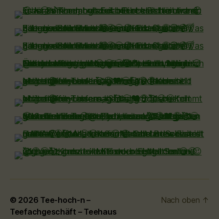
© 2026
Tee-hoch-n –
Nach oben
↑
Teefachgeschäft – Teehaus