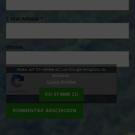
E-Mail-Adresse
*
Website
Klicke auf "Ich stimme zu", um Google recaptcha zu
aktivieren
Cookie-Richtlinie
ICH STIMME ZU