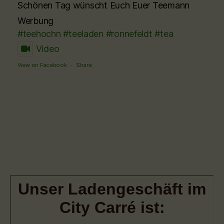
Schönen Tag wünscht Euch Euer Teemann
Werbung
#teehochn
#teeladen
#ronnefeldt
#tea
Video
View on Facebook
·
Share