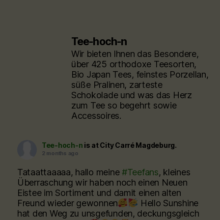
Tee-hoch-n
Wir bieten Ihnen das Besondere,
über 425 orthodoxe Teesorten,
Bio Japan Tees, feinstes Porzellan,
süße Pralinen, zarteste
Schokolade und was das Herz
zum Tee so begehrt sowie
Accessoires.
Tee-hoch-n
is at City Carré Magdeburg.
2 months ago
Tataattaaaaa, hallo meine
#Teefans
, kleines
Überraschung wir haben noch einen Neuen
Eistee im Sortiment und damit einen alten
Freund wieder gewonnen
Hello Sunshine
hat den Weg zu unsgefunden, deckungsgleich