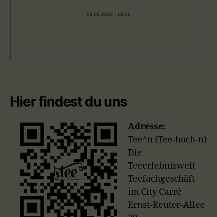
Hier findest du uns
Adresse:
Tee^n (Tee-hoch-n)
Die
Teeerlebniswelt
Teefachgeschäft
im City Carré
Ernst-Reuter-Allee