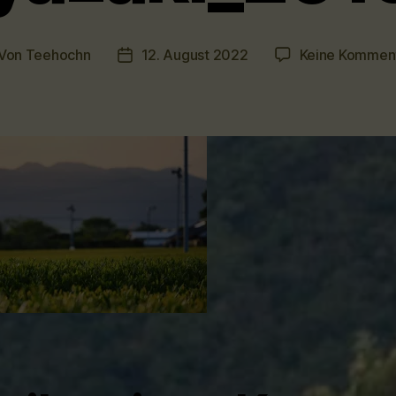
Von
Teehochn
12. August 2022
Keine Kommen
itragsautor
Veröffentlichungsdatum