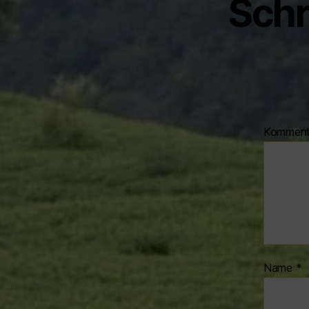
Schr
Kommen
Name
*