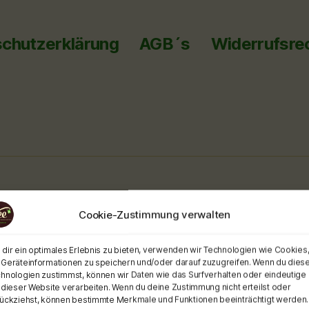
chutzerklärung
AGB´s
Widerrufsre
Cookie-Zustimmung verwalten
dir ein optimales Erlebnis zu bieten, verwenden wir Technologien wie Cookies
Geräteinformationen zu speichern und/oder darauf zuzugreifen. Wenn du dies
hnologien zustimmst, können wir Daten wie das Surfverhalten oder eindeutige 
 dieser Website verarbeiten. Wenn du deine Zustimmung nicht erteilst oder
ückziehst, können bestimmte Merkmale und Funktionen beeinträchtigt werden.