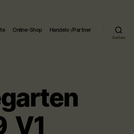
ite
Online-Shop
Handels-/Partner
Suchen
garten
9_V1