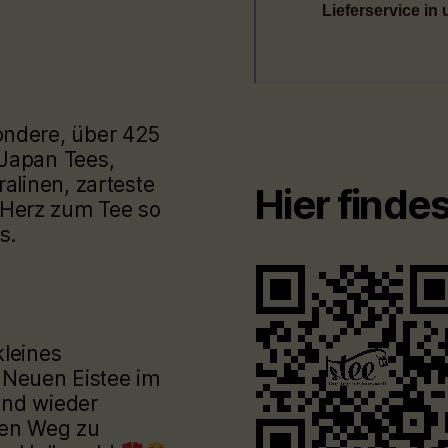
ondere, über 425
 Japan Tees,
ralinen, zarteste
Hier finde
Herz zum Tee so
s.
kleines
 Neuen Eistee im
und wieder
den Weg zu