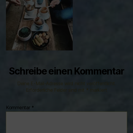
Schreibe einen Kommentar
Deine E-Mail-Adresse wird nicht veröffentlicht.
Erforderliche Felder sind mit
*
markiert
Kommentar
*