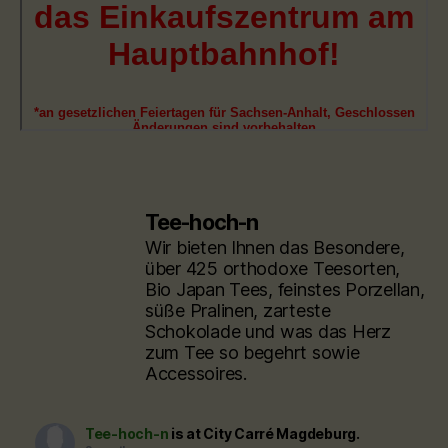
Tee-hoch-n
Wir bieten Ihnen das Besondere,
über 425 orthodoxe Teesorten,
Bio Japan Tees, feinstes Porzellan,
süße Pralinen, zarteste
Schokolade und was das Herz
zum Tee so begehrt sowie
Accessoires.
Tee-hoch-n
is at City Carré Magdeburg.