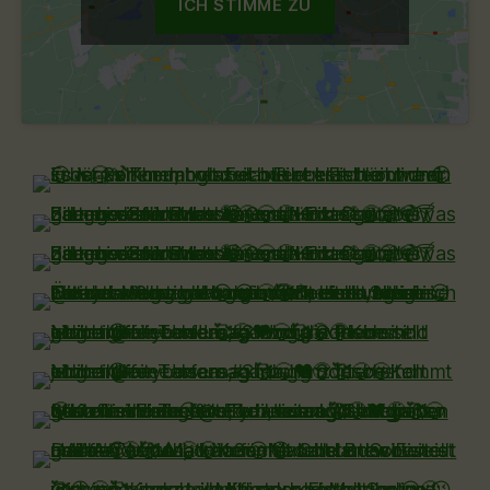
ICH STIMME ZU