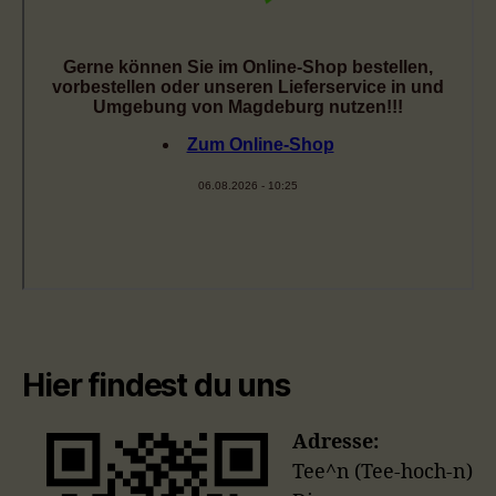
Hier findest du uns
Adresse:
Tee^n (Tee-hoch-n)