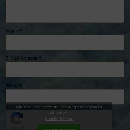
Name
*
E-Mail-Adresse
*
Website
Klicke auf "Ich stimme zu", um Google recaptcha zu
aktivieren
Cookie-Richtlinie