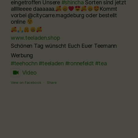
eingetroffen Unsere
#shincha
Sorten sind jetzt
allllleeee daaaaaa.
Kommt
vorbei @citycarre.magdeburg oder bestellt
online
www.teeladen.shop
Schönen Tag wünscht Euch Euer Teemann
Werbung
#teehochn
#teeladen
#ronnefeldt
#tea
Video
View on Facebook
·
Share