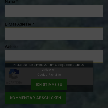
Name
*
E-Mail-Adresse
*
Website
Klicke auf "Ich stimme zu", um Google recaptcha zu
aktivieren
Cookie-Richtlinie
ICH STIMME ZU