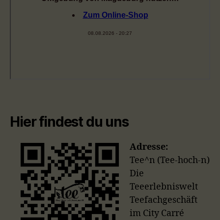
Hier findest du uns
Adresse:
Tee^n (Tee-hoch-n)
Die
Teeerlebniswelt
Teefachgeschäft
im City Carré