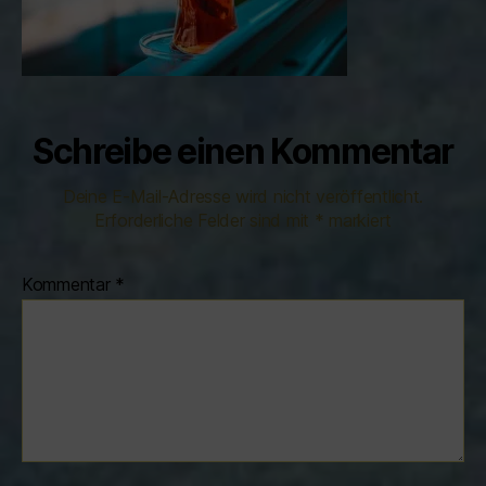
Schreibe einen Kommentar
Deine E-Mail-Adresse wird nicht veröffentlicht.
Erforderliche Felder sind mit
*
markiert
Kommentar
*