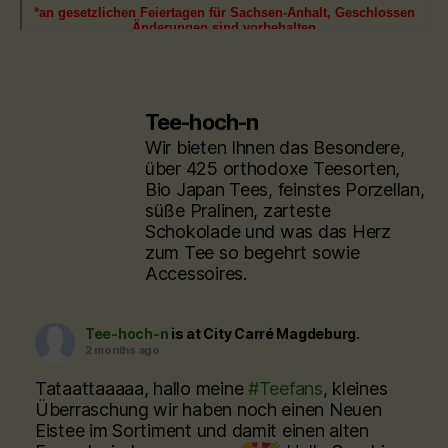
Tee-hoch-n
Wir bieten Ihnen das Besondere,
über 425 orthodoxe Teesorten,
Bio Japan Tees, feinstes Porzellan,
süße Pralinen, zarteste
Schokolade und was das Herz
zum Tee so begehrt sowie
Accessoires.
Tee-hoch-n
is at City Carré Magdeburg.
2 months ago
Tataattaaaaa, hallo meine
#Teefans
, kleines
Überraschung wir haben noch einen Neuen
Eistee im Sortiment und damit einen alten