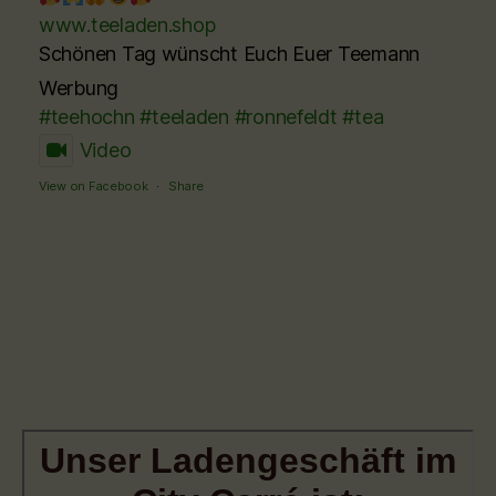
www.teeladen.shop
Schönen Tag wünscht Euch Euer Teemann
Werbung
#teehochn
#teeladen
#ronnefeldt
#tea
Video
View on Facebook
·
Share