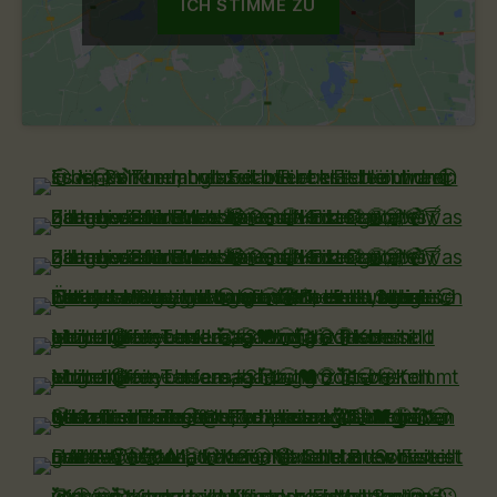
ICH STIMME ZU