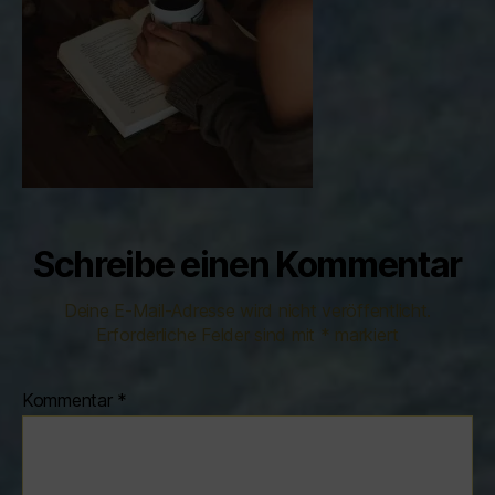
Schreibe einen Kommentar
Deine E-Mail-Adresse wird nicht veröffentlicht.
Erforderliche Felder sind mit
*
markiert
Kommentar
*