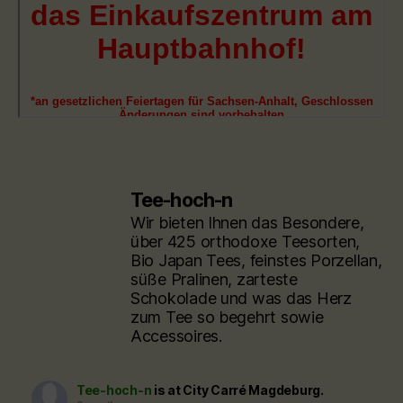
Tee-hoch-n
Wir bieten Ihnen das Besondere,
über 425 orthodoxe Teesorten,
Bio Japan Tees, feinstes Porzellan,
süße Pralinen, zarteste
Schokolade und was das Herz
zum Tee so begehrt sowie
Accessoires.
Tee-hoch-n
is at City Carré Magdeburg.