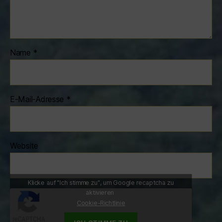
Name
*
E-Mail-Adresse
*
Website
Klicke auf "Ich stimme zu", um Google recaptcha zu
aktivieren
Cookie-Richtlinie