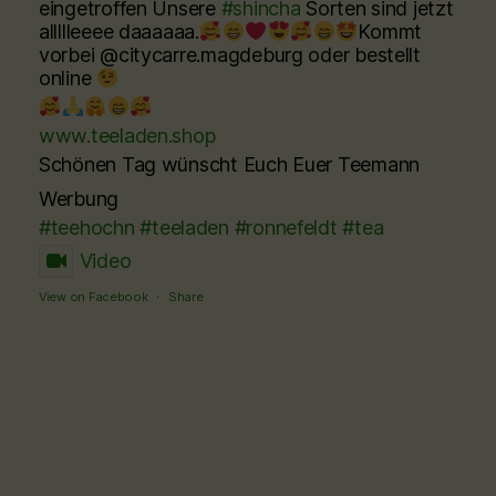
eingetroffen Unsere
#shincha
Sorten sind jetzt
allllleeee daaaaaa.
Kommt
vorbei @citycarre.magdeburg oder bestellt
online
www.teeladen.shop
Schönen Tag wünscht Euch Euer Teemann
Werbung
#teehochn
#teeladen
#ronnefeldt
#tea
Video
View on Facebook
·
Share