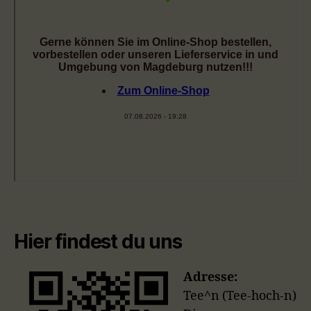
Hier findest du uns
Adresse:
Tee^n (Tee-hoch-n)