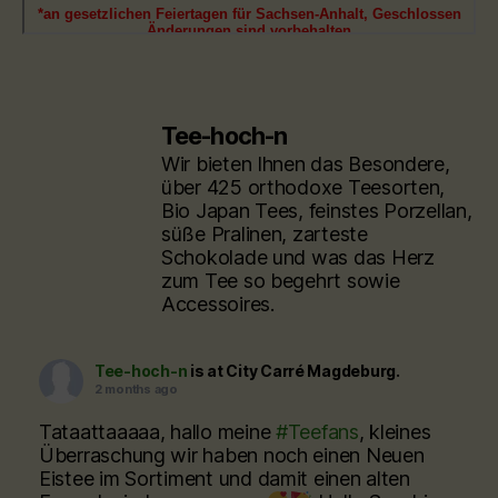
Tee-hoch-n
Wir bieten Ihnen das Besondere,
über 425 orthodoxe Teesorten,
Bio Japan Tees, feinstes Porzellan,
süße Pralinen, zarteste
Schokolade und was das Herz
zum Tee so begehrt sowie
Accessoires.
Tee-hoch-n
is at City Carré Magdeburg.
2 months ago
Tataattaaaaa, hallo meine
#Teefans
, kleines
Überraschung wir haben noch einen Neuen
Eistee im Sortiment und damit einen alten