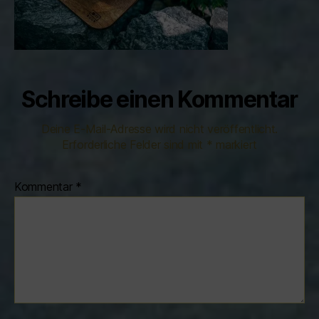
Schreibe einen Kommentar
Deine E-Mail-Adresse wird nicht veröffentlicht.
Erforderliche Felder sind mit
*
markiert
Kommentar
*