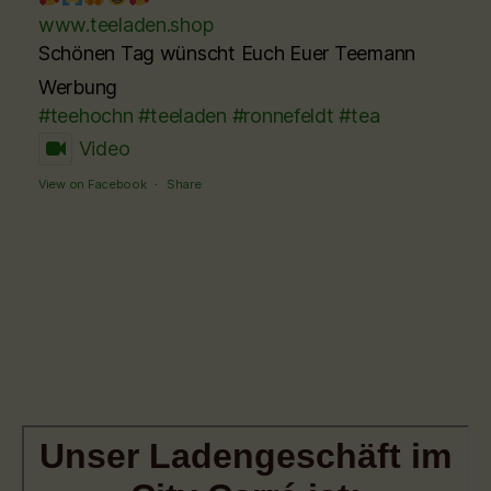
www.teeladen.shop
Schönen Tag wünscht Euch Euer Teemann
Werbung
#teehochn
#teeladen
#ronnefeldt
#tea
Video
View on Facebook
·
Share