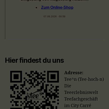
Hier findest du uns
Adresse:
Tee^n (Tee-hoch-n)
Die
Teeerlebniswelt
Teefachgeschäft
im City Carré