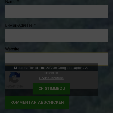
Name
*
E-Mail-Adresse
*
Website
Klicke auf "Ich stimme zu", um Google recaptcha zu
aktivieren
Cookie-Richtlinie
ICH STIMME ZU