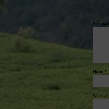
Kommen
Name
*
Website