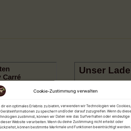
Cookie-Zustimmung verwalten
dir ein optimales Erlebnis zu bieten, verwenden wir Technologien wie Cookies
Geräteinformationen zu speichern und/oder darauf zuzugreifen. Wenn du dies
hnologien zustimmst, können wir Daten wie das Surfverhalten oder eindeutige 
 dieser Website verarbeiten. Wenn du deine Zustimmung nicht erteilst oder
ückziehst, können bestimmte Merkmale und Funktionen beeinträchtigt werden.