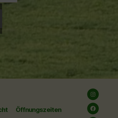
Instagram
cht
Öffnungszeiten
Facebook