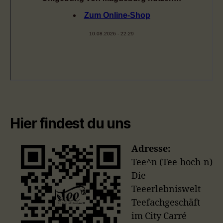
Hier findest du uns
Adresse:
Tee^n (Tee-hoch-n)
Die
Teeerlebniswelt
Teefachgeschäft
im City Carré