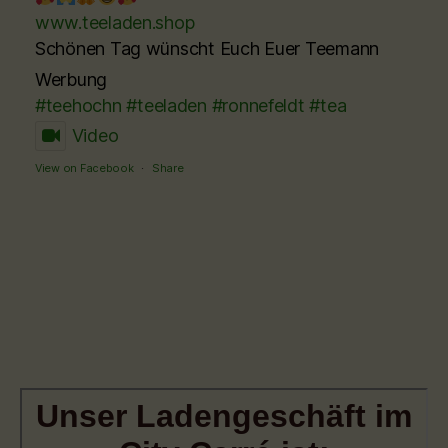
www.teeladen.shop
Schönen Tag wünscht Euch Euer Teemann
Werbung
#teehochn
#teeladen
#ronnefeldt
#tea
Video
View on Facebook
·
Share