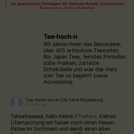
Tee-hoch-n
Wir bieten Ihnen das Besondere,
über 425 orthodoxe Teesorten,
Bio Japan Tees, feinstes Porzellan,
süße Pralinen, zarteste
Schokolade und was das Herz
zum Tee so begehrt sowie
Accessoires.
Tee-hoch-n
is at City Carré Magdeburg.
2 months ago
Tataattaaaaa, hallo meine
#Teefans
, kleines
Überraschung wir haben noch einen Neuen
Eistee im Sortiment und damit einen alten