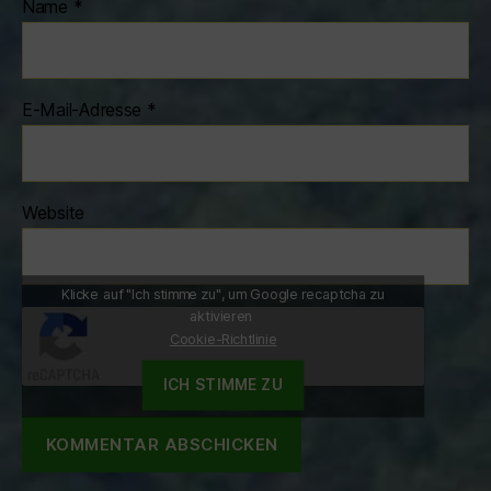
Name
*
E-Mail-Adresse
*
Website
Klicke auf "Ich stimme zu", um Google recaptcha zu
aktivieren
Cookie-Richtlinie
ICH STIMME ZU