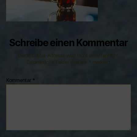
Schreibe einen Kommentar
Deine E-Mail-Adresse wird nicht veröffentlicht.
Erforderliche Felder sind mit
*
markiert
Kommentar
*