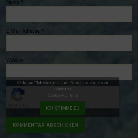
Name
*
E-Mail-Adresse
*
Website
Klicke auf "Ich stimme zu", um Google recaptcha zu
aktivieren
Cookie-Richtlinie
ICH STIMME ZU