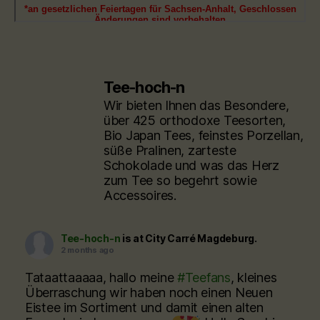
Tee-hoch-n
Wir bieten Ihnen das Besondere,
über 425 orthodoxe Teesorten,
Bio Japan Tees, feinstes Porzellan,
süße Pralinen, zarteste
Schokolade und was das Herz
zum Tee so begehrt sowie
Accessoires.
Tee-hoch-n
is at City Carré Magdeburg.
2 months ago
Tataattaaaaa, hallo meine
#Teefans
, kleines
Überraschung wir haben noch einen Neuen
Eistee im Sortiment und damit einen alten