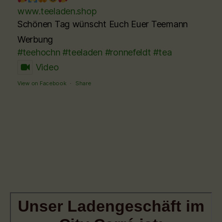
www.teeladen.shop
Schönen Tag wünscht Euch Euer Teemann
Werbung
#teehochn
#teeladen
#ronnefeldt
#tea
Video
View on Facebook
·
Share