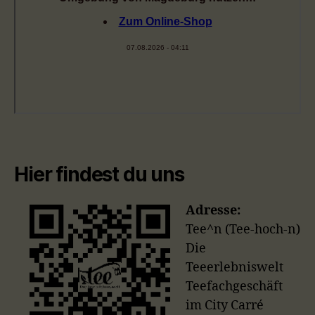
Hier findest du uns
Adresse:
Tee^n (Tee-hoch-n)
Die
Teeerlebniswelt
Teefachgeschäft
im City Carré