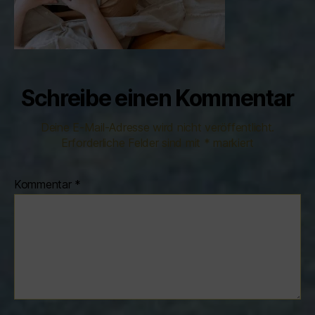
Schreibe einen Kommentar
Deine E-Mail-Adresse wird nicht veröffentlicht.
Erforderliche Felder sind mit
*
markiert
Kommentar
*