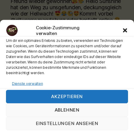
Freund wieder gewonnen
Hello Sunshine
hat den Weg zu unsgefunden, deckungsgleich
wie der Hellwach!
Kommt vorbei
@citycarre.magdeburg oder bestellt online
Cookie-Zustimmung
verwalten
www.teeladen.shop
Um dir ein optimales Erlebnis zu bieten, verwenden wir Technologien
Schönen Tag wünscht Euch Euer Teemann
wie Cookies, um Geräteinformationen zu speichern und/oder darauf
zuzugreifen. Wenn du diesen Technologien zustimmst, können wir
Werbung
Daten wie das Surfverhalten oder eindeutige IDs auf dieser Website
#teehochn
#teeladen
#ronnefeldt
verarbeiten. Wenn du deine Zustimmung nicht erteilst oder
zurückziehst, können bestimmte Merkmale und Funktionen
Video
beeinträchtigt werden.
View on Facebook
·
Share
Dienste verwalten
AKZEPTIEREN
Tee-hoch-n
is at City Carré Magdeburg.
2 months ago
ABLEHNEN
Moin meine Teefans, ganz ganz frisch
eingetroffen Unsere
#shincha
Sorten sind jetzt
EINSTELLUNGEN ANSEHEN
allllleeee daaaaaa. Und die Preise sind gleich
geblieben!!!.
Kommt vorbei