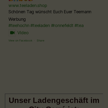
www.teeladen.shop
Schönen Tag wünscht Euch Euer Teemann
Werbung
#teehochn
#teeladen
#ronnefeldt
#tea
Video
View on Facebook
·
Share