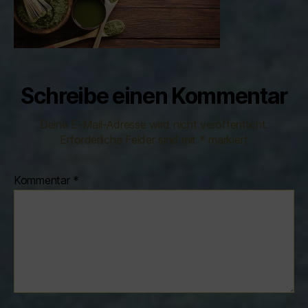
Schreibe einen Kommentar
Deine E-Mail-Adresse wird nicht veröffentlicht.
Erforderliche Felder sind mit
*
markiert
Kommentar
*