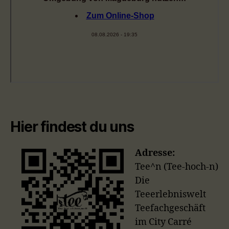
Hier findest du uns
Adresse:
Tee^n (Tee-hoch-n)
Die
Teeerlebniswelt
Teefachgeschäft
im City Carré