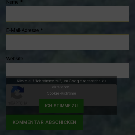
Name
*
E-Mail-Adresse
*
Website
Klicke auf "Ich stimme zu", um Google recaptcha zu
aktivieren
Cookie-Richtlinie
ICH STIMME ZU