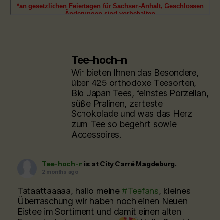
Tee-hoch-n
Wir bieten Ihnen das Besondere,
über 425 orthodoxe Teesorten,
Bio Japan Tees, feinstes Porzellan,
süße Pralinen, zarteste
Schokolade und was das Herz
zum Tee so begehrt sowie
Accessoires.
Tee-hoch-n
is at City Carré Magdeburg.
2 months ago
Tataattaaaaa, hallo meine
#Teefans
, kleines
Überraschung wir haben noch einen Neuen
Eistee im Sortiment und damit einen alten