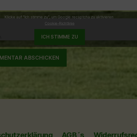
Klicke auf "Ich stimme zu", um Google recaptcha zu aktivieren
Cookie-Richtlinie
ICH STIMME ZU
chutzerklärung
AGB´s
Widerrufsre