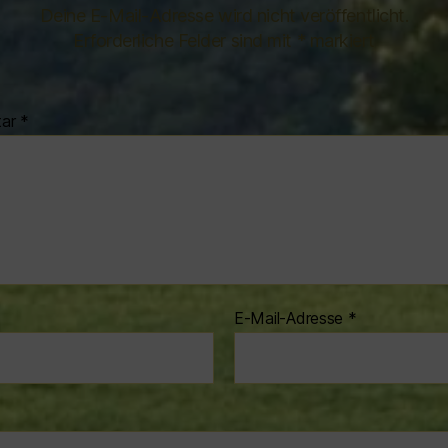
Deine E-Mail-Adresse wird nicht veröffentlicht.
Erforderliche Felder sind mit
*
markiert
tar
*
E-Mail-Adresse
*