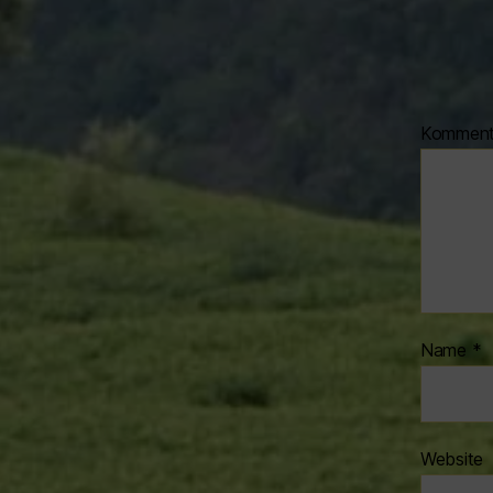
Kommen
Name
*
Website