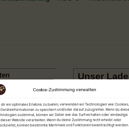
Cookie-Zustimmung verwalten
dir ein optimales Erlebnis zu bieten, verwenden wir Technologien wie Cookies
Geräteinformationen zu speichern und/oder darauf zuzugreifen. Wenn du dies
hnologien zustimmst, können wir Daten wie das Surfverhalten oder eindeutige 
 dieser Website verarbeiten. Wenn du deine Zustimmung nicht erteilst oder
ückziehst, können bestimmte Merkmale und Funktionen beeinträchtigt werden.