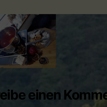
eibe einen Komme