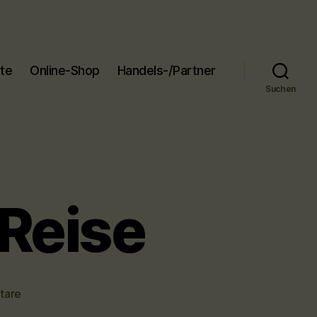
ite
Online-Shop
Handels-/Partner
Suchen
-Reise
zu
tare
Winterliche