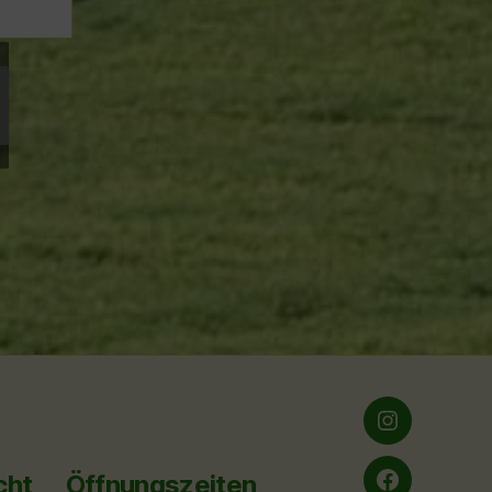
Instagram
cht
Öffnungszeiten