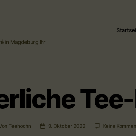
Startse
ré in Magdeburg Ihr
rliche Tee
Von
Teehochn
9. Oktober 2022
Keine Kommen
tragsautor
Veröffentlichungsdatum